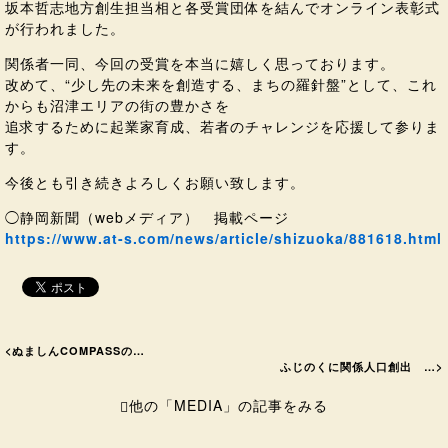
坂本哲志地方創生担当相と各受賞団体を結んでオンライン表彰式
が行われました。
関係者一同、今回の受賞を本当に嬉しく思っております。
改めて、“少し先の未来を創造する、まちの羅針盤”として、これ
からも沼津エリアの街の豊かさを
追求するために起業家育成、若者のチャレンジを応援して参りま
す。
今後とも引き続きよろしくお願い致します。
◯静岡新聞（webメディア） 掲載ページ
https://www.at-s.com/news/article/shizuoka/881618.html
<
ぬましんCOMPASSの…
ふじのくに関係人口創出 …
>
他の「MEDIA」の記事をみる