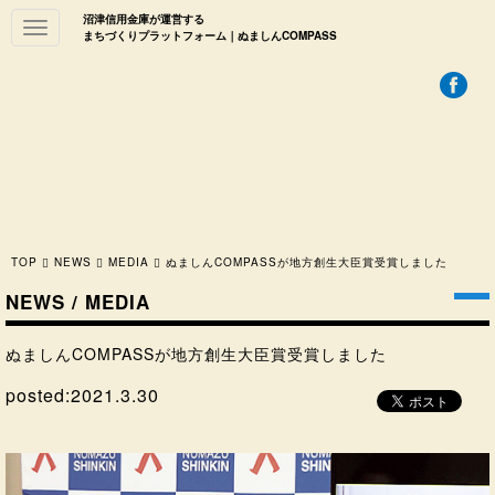
沼津信用金庫が運営する
Toggle
まちづくりプラットフォーム｜ぬましんCOMPASS
navigation
TOP
NEWS
MEDIA
ぬましんCOMPASSが地方創生大臣賞受賞しました
NEWS / MEDIA
ぬましんCOMPASSが地方創生大臣賞受賞しました
posted:
2021.3.30