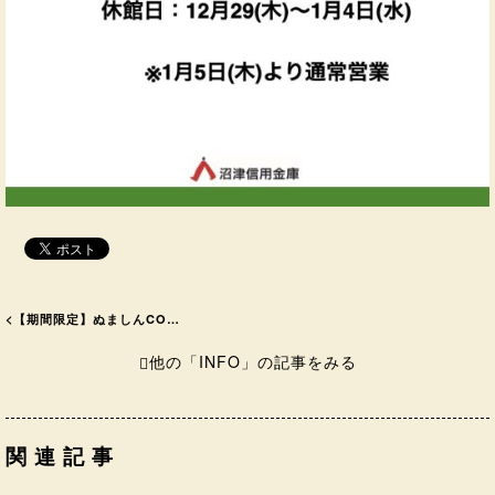
<
【期間限定】ぬましんCO…
他の「INFO」の記事をみる
関連記事