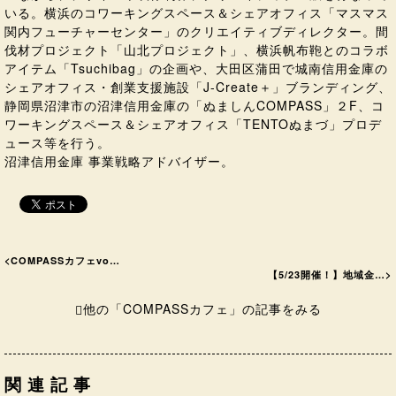
いる。横浜のコワーキングスペース＆シェアオフィス「マスマス
関内フューチャーセンター」のクリエイティブディレクター。間
伐材プロジェクト「山北プロジェクト」、横浜帆布鞄とのコラボ
アイテム「Tsuchibag」の企画や、大田区蒲田で城南信用金庫の
シェアオフィス・創業支援施設「J-Create＋」ブランディング、
静岡県沼津市の沼津信用金庫の「ぬましんCOMPASS」２F、コ
ワーキングスペース＆シェアオフィス「TENTOぬまづ」プロデ
ュース等を行う。
沼津信用金庫 事業戦略アドバイザー。
<
COMPASSカフェvo…
【5/23開催！】地域金…
>
他の「COMPASSカフェ」の記事をみる
関連記事