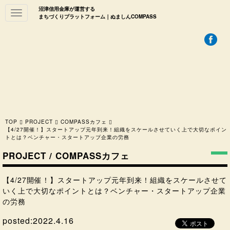
沼津信用金庫が運営する
Toggle
まちづくりプラットフォーム｜ぬましんCOMPASS
navigation
TOP
PROJECT
COMPASSカフェ
【4/27開催！】スタートアップ元年到来！組織をスケールさせていく上で大切なポイン
トとは？ベンチャー・スタートアップ企業の労務
PROJECT / COMPASSカフェ
【4/27開催！】スタートアップ元年到来！組織をスケールさせて
いく上で大切なポイントとは？ベンチャー・スタートアップ企業
の労務
posted:
2022.4.16