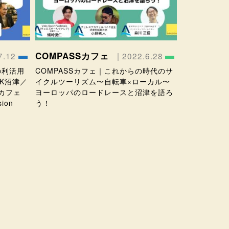
COMPASSカフェ
7.12
| 2022.6.28
園の利活用
COMPASSカフェ｜これからの時代のサ
RK沼津／
イクルツーリズム〜自転車×ローカル〜
カフェ
ヨーロッパのロードレースと沼津を語ろ
ion
う！