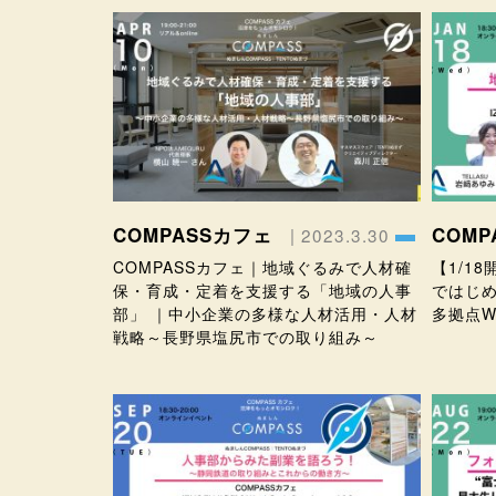
COMPASSカフェ
COM
| 2023.3.30
COMPASSカフェ｜地域ぐるみで人材確
【1/1
保・育成・定着を支援する「地域の人事
ではじめ
部」 ｜中小企業の多様な人材活用・人材
多拠点Wor
戦略～長野県塩尻市での取り組み～