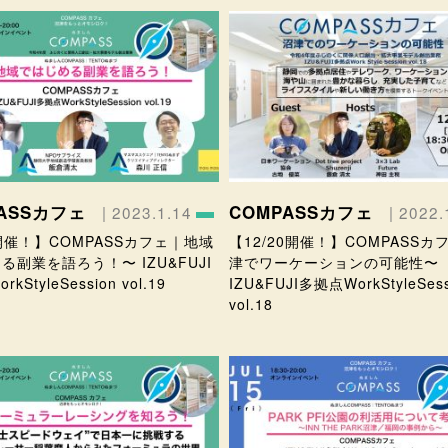
PASSカフェ
COMPASSカフェ
| 2023.1.14
| 2022.
8開催！】COMPASSカフェ｜地域
【12/20開催！】COMPASSカ
る副業を語ろう！〜 IZU&FUJI
津でワーケーションの可能性〜
kStyleSession vol.19
IZU&FUJI多拠点WorkStyleSess
vol.18