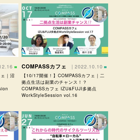
COMPASSカフェ
12.16
| 2022.10.10
フェ｜沼
【10/17開催！】COMPASSカフェ｜二
拠点生活は副業のチャンス！？
ion
COMPASSカフェ IZU&FUJI多拠点
WorkStyleSession vol.16