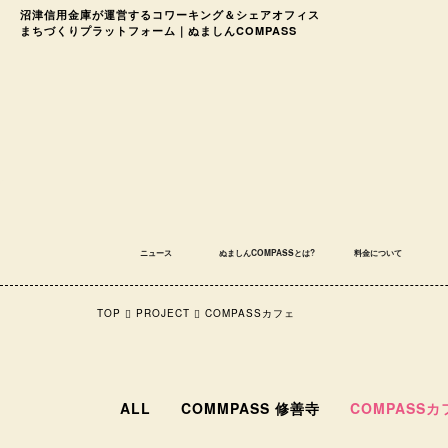
沼津信用金庫が運営する
コワーキング＆シェアオフィス
まちづくりプラットフォーム｜ぬましんCOMPASS
ニュース
ぬましんCOMPASSとは?
料金について
TOP
PROJECT
COMPASSカフェ
ALL
COMMPASS 修善寺
COMPASSカ