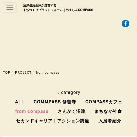
沼津信用金庫が運営する
Toggle
まちづくりプラットフォーム｜ぬましんCOMPASS
navigation
TOP
PROJECT
from compass
：category
ALL
COMMPASS 修善寺
COMPASSカフェ
from compass
さんかく沼津
まちなか社食
セカンドキャリア｜アクション講座
入居者紹介