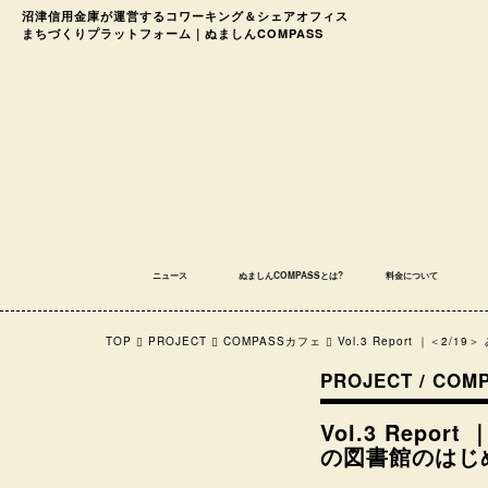
沼津信用金庫が運営する
コワーキング＆シェアオフィス
まちづくりプラットフォーム｜ぬましんCOMPASS
ニュース
ぬましんCOMPASSとは?
料金について
TOP
PROJECT
COMPASSカフェ
Vol.3 Report ｜
PROJECT / CO
Vol.3 Rep
の図書館のはじ