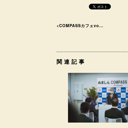
<
COMPASSカフェvo…
関連記事