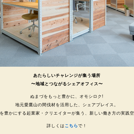
あたらしいチャレンジが集う場所
〜地域とつながるシェアオフィス〜
ぬまづをもっと豊かに、オモシロク!
地元愛鷹山の間伐材を活用した、シェアプレイス。
を豊かにする起業家・クリエイターが集う、新しい働き方の実践
詳しくは
こちら
で！