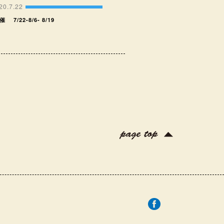
020.7.22
7/22-8/6- 8/19