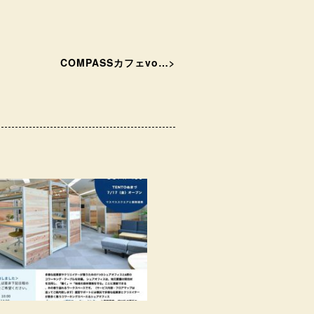
COMPASSカフェvo…
>