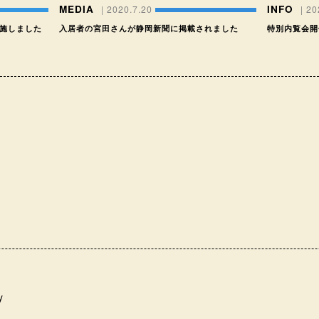
MEDIA
INFO
| 2020.7.20
| 2
実施しました
入居者の宮田さんが静岡新聞に掲載されました
特別内覧会開催 
y