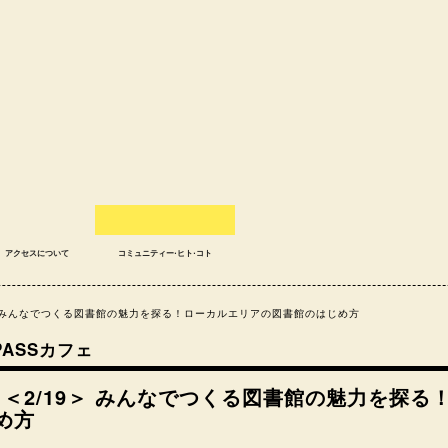
アクセスについて
コミュニティー⋅ヒト⋅コト
＜2/19＞ みんなでつくる図書館の魅力を探る！ローカルエリアの図書館のはじめ方
MPASSカフェ
ort ｜＜2/19＞ みんなでつくる図書館の魅力を
め方