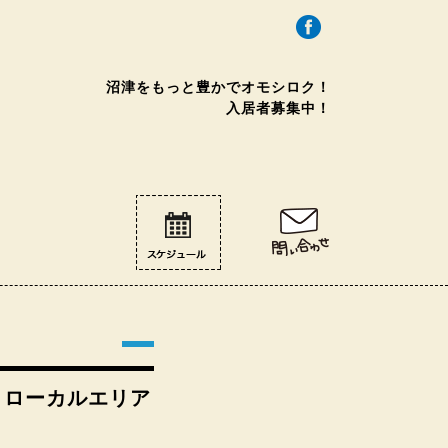
沼津をもっと豊かで
オモシロク！
入居者募集中！
探る！ローカルエリア