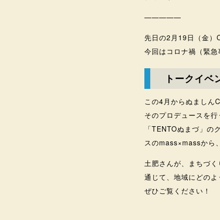
—————
先日の2月19日（金）
今回はコロナ禍（緊急
トークイベ
この4月からぬましんC
そのプロデュースを行
「TENTOぬまづ」
スのmass×mass
土肥さんが、まちづく
通じて、地域にどのよ
ぜひご覧ください！