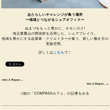
あたらしいチャレンジが集う場所
〜地域とつながるシェアオフィス〜
ぬまづをもっと豊かに、オモシロク!
地元愛鷹山の間伐材を活用した、シェアプレイス。
地域を豊かにする起業家・クリエイターが集う、新しい働き方の
実践空間。
詳しくは
こちら
で！
<
Vol.3 Repor…
Vol.4 Repor…
>
他の「COMPASSカフェ」の記事をみる