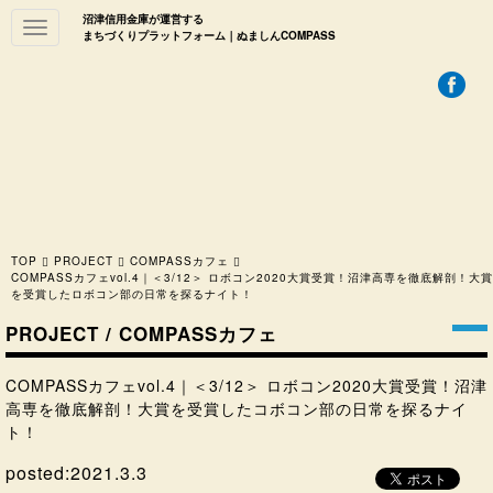
沼津信用金庫が運営する
Toggle
まちづくりプラットフォーム｜ぬましんCOMPASS
navigation
TOP
PROJECT
COMPASSカフェ
COMPASSカフェvol.4｜＜3/12＞ ロボコン2020大賞受賞！沼津高専を徹底解剖！大賞
を受賞したロボコン部の日常を探るナイト！
PROJECT / COMPASSカフェ
COMPASSカフェvol.4｜＜3/12＞ ロボコン2020大賞受賞！沼津
高専を徹底解剖！大賞を受賞したコボコン部の日常を探るナイ
ト！
posted:
2021.3.3