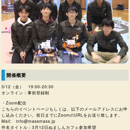
開催概要
3/12（金） 19:00-20:30
オンライン：事前登録制
・Zoom配信
こちらのイベントページもしくは、以下のメールアドレスにお申
し込みください。前日までにZoomのURLをお送り致します。
Mail:
info@massmass.jp
件名タイトル：3月12日ぬましんカフェ参加希望