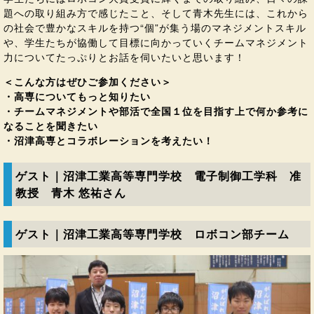
題への取り組み方で感じたこと、そして青木先生には、これから
の社会で豊かなスキルを持つ“個”が集う場のマネジメントスキル
や、学生たちが協働して目標に向かっていくチームマネジメント
力についてたっぷりとお話を伺いたいと思います！
＜こんな方はぜひご参加ください＞
・高専についてもっと知りたい
・チームマネジメントや部活で全国１位を目指す上で何か参考に
なることを聞きたい
・沼津高専とコラボレーションを考えたい！
ゲスト｜沼津工業高等専門学校 電子制御工学科 准
教授 青木 悠祐さん
ゲスト｜沼津工業高等専門学校 ロボコン部チーム