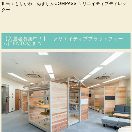
担当：もりかわ ぬましんCOMPASS クリエイティブディレク
ター
【入居者募集中！】 クリエイティブプラットフォー
ム|TENTOぬまづ