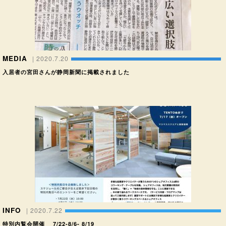
MEDIA
| 2020.7.20
入居者の宮田さんが静岡新聞に掲載されました
INFO
| 2020.7.22
特別内覧会開催 7/22-8/6- 8/19