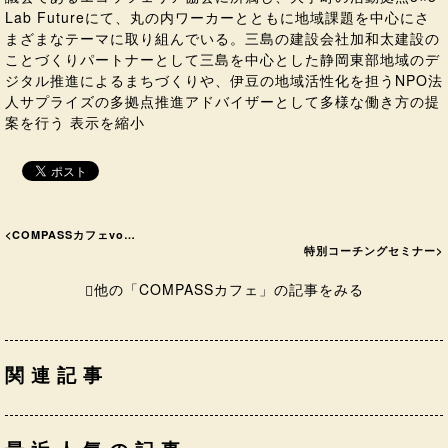
Lab Futureにて、丸の内ワーカーとともに地域課題を中心にさ
まざまなテーマに取り組んでいる。三島の建設会社加和太建設の
ことづくりパートナーとして三島を中心とした静岡東部地域のデ
ジタル推進によるまちづくりや、伊豆の地域活性化を担うNPO法
人サプライズの多拠点推進アドバイザーとして多様な働き方の提
案を行う 表示を縮小
<
COMPASSカフェvo…
特別コーチングセミナー
>
他の「COMPASSカフェ」の記事をみる
関連記事