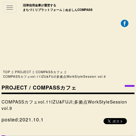
沼津信用金庫が運営する
Toggle
まちづくりプラットフォーム｜ぬましんCOMPASS
navigation
TOP
PROJECT
COMPASSカフェ
COMPASSカフェvol.11IZU&FUJI多拠点WorkStyleSession vol.9
PROJECT / COMPASSカフェ
COMPASSカフェvol.11IZU&FUJI;多拠点WorkStyleSession
vol.9
posted:
2021.10.1