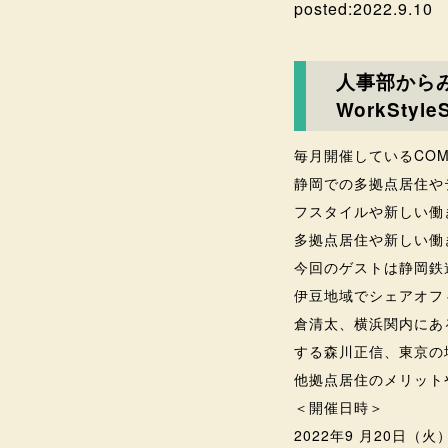
posted:
2022.9.10
人事部からみ
WorkStyleS
毎月開催しているCOM
静岡での多拠点居住や
フスタイルや新しい働
多拠点居住や新しい働
今回のゲストは静岡鉄
伊豆地域でシェアオフ
倉清太、横浜関内にあ
する森川正信、東京の地
他拠点居住のメリット
＜開催日時＞
2022年9 月20日（火）1