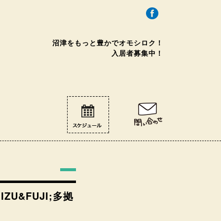
沼津をもっと豊かで
オモシロク！
入居者募集中！
U&FUJI;多拠