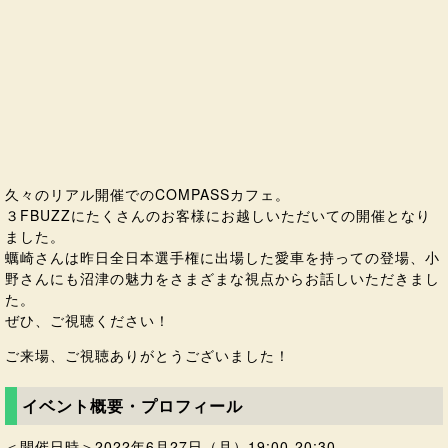
久々のリアル開催でのCOMPASSカフェ。
３FBUZZにたくさんのお客様にお越しいただいての開催となり
ました。
蠣崎さんは昨日全日本選手権に出場した愛車を持っての登場、小
野さんにも沼津の魅力をさまざまな視点からお話しいただきまし
た。
ぜひ、ご視聴ください！
ご来場、ご視聴ありがとうございました！
イベント概要・プロフィール
＜開催日時＞2022年6月27日（月）19:00-20:30