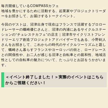
毎月開催しているCOMPASSカフェ
地域を豊かにするために活動する、起業家やプロジェクトリーダ
ーをお招きして、お届けするトークイベント。
今回のゲストは、沼津出身で現在はフランスで活躍するプロロー
ドレーサーの蠣崎優仁さんと、沼津の内浦にあるサイクルステー
ションの“チェレステカフェ”の店主｜沼津市サイクリストフレン
ドリーエリア創造プロジェクトアドバイザーでもある、小野剣人
さんをお招きして、これからの時代のサイクルツーリズムと題し
て、蠣崎さん暮らすフランスやヨーロッパの街と、ロードレース
との関係性や、お二人が感じる沼津と自転車との親和性、地域活
性としての自転車の魅力について、たっぷりとお話をうかがいま
す。
＜イベント終了しました！＞実際のイベントはこちら
からご視聴ください！