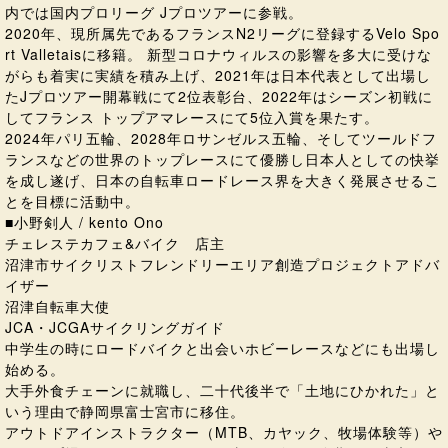
内では国内プロリーグ Jプロツアーに参戦。
2020年、現所属先であるフランスN2リーグに登録するVelo Spo
rt Valletaisに移籍。 新型コロナウィルスの影響を多大に受けな
がらも着実に実績を積み上げ、2021年は日本代表として出場し
たJプロツアー開幕戦にて2位表彰台、2022年はシーズン初戦に
してフランス トップアマレースにて5位入賞を果たす。
2024年パリ五輪、2028年ロサンゼルス五輪、そしてツールドフ
ランスなどの世界のトップレースにて優勝し日本人としての快挙
を成し遂げ、日本の自転車ロードレース界を大きく発展させるこ
とを目標に活動中。
■小野剣人 / kento Ono
チェレステカフェ&バイク 店主
沼津市サイクリストフレンドリーエリア創造プロジェクトアドバ
イザー
沼津自転車大使
JCA・JCGAサイクリングガイド
中学生の時にロードバイクと出会いホビーレースなどにも出場し
始める。
大手外食チェーンに就職し、二十代後半で「土地にひかれた」と
いう理由で静岡県富士宮市に移住。
アウトドアインストラクター（MTB、カヤック、牧場体験等）や