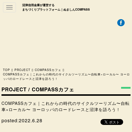
沼津信用金庫が運営する
Toggle
まちづくりプラットフォーム｜ぬましんCOMPASS
navigation
TOP
PROJECT
COMPASSカフェ
COMPASSカフェ｜これからの時代のサイクルツーリズム〜自転車×ローカル〜 ヨーロ
ッパのロードレースと沼津を語ろう！
PROJECT / COMPASSカフェ
COMPASSカフェ｜これからの時代のサイクルツーリズム〜自転
車×ローカル〜 ヨーロッパのロードレースと沼津を語ろう！
posted:
2022.6.28