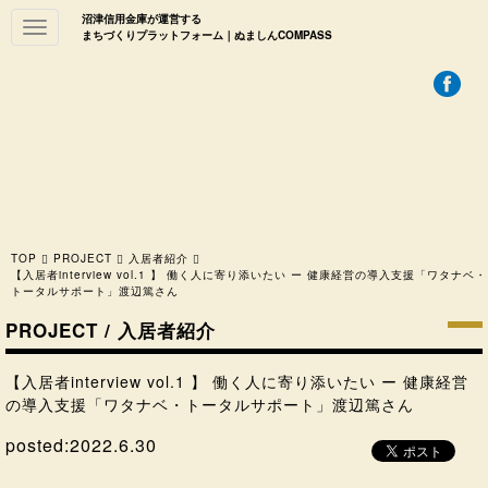
沼津信用金庫が運営する
Toggle
まちづくりプラットフォーム｜ぬましんCOMPASS
navigation
TOP
PROJECT
入居者紹介
【入居者interview vol.1 】 働く人に寄り添いたい ー 健康経営の導入支援「ワタナベ・
トータルサポート」渡辺篤さん
PROJECT / 入居者紹介
【入居者interview vol.1 】 働く人に寄り添いたい ー 健康経営
の導入支援「ワタナベ・トータルサポート」渡辺篤さん
posted:
2022.6.30