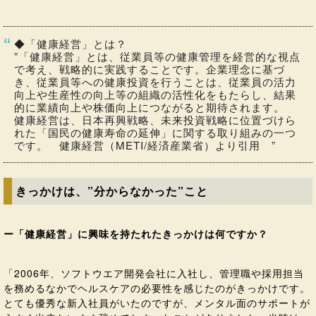
◆「健康経営」とは？
”「健康経営」とは、従業員等の健康管理を経営的な視点
で考え、戦略的に実践することです。企業理念に基づ
き、従業員等への健康投資を行うことは、従業員の活力
向上や生産性の向上等の組織の活性化をもたらし、結果
的に業績向上や株価向上につながると期待されます。
健康経営は、日本再興戦略、未来投資戦略に位置づけら
れた「国民の健康寿命の延伸」に関する取り組みの一つ
です。 健康経営（METI/経済産業省）より引用 ”
きっかけは、”分からなかった”こと
ー「健康経営」に興味を持たれたきっかけは何ですか？
「2006年、ソフトウエア開発会社に入社し、管理職や採用担当
を務めるなかでヘルスケアの必要性を感じたのがきっかけです。
とても優秀な新入社員がいたのですが、メンタル面のサポートが