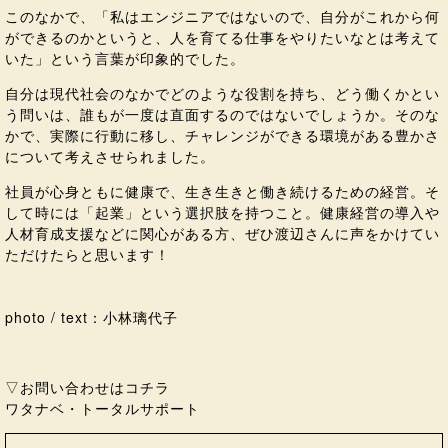
このなかで、「私はエンジニアではないので、自分がこれから何
ができるのかというと、人を育てる仕事をやりたいなとは考えて
いた」という言葉が印象的でした。
自分は現代社会のなかでどのような役割を持ち、どう働くかとい
う問いは、誰もが一度は直面するのではないでしょうか。そのな
かで、実際に行動に移し、チャレンジができる環境がある豊かさ
について考えさせられました。
社員が心身ともに健康で、生き生きと働き続けるための経営。そ
して時には「起業」という選択肢を持つこと。健康経営の導入や
人材育成支援などに関心がある方、ぜひ渡辺さんに声をかけてい
ただけたらと思います！
photo / text：小林璃代子
▽お問い合わせはコチラ
ワタナベ・トータルサポート