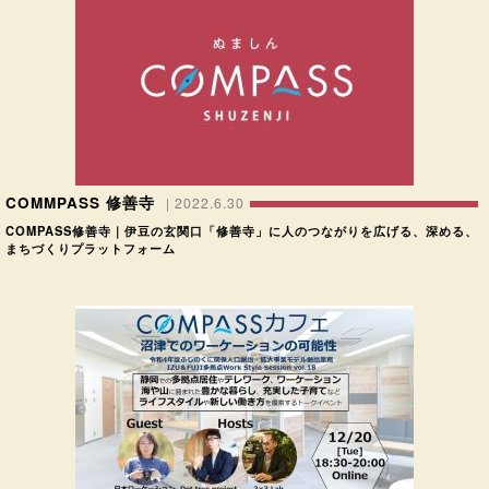
COMMPASS 修善寺
| 2022.6.30
COMPASS修善寺｜伊豆の玄関口「修善寺」に人のつながりを広げる、深める、
まちづくりプラットフォーム