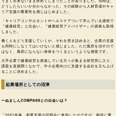
うまく出来ないまま辞めてしまったことがありました。当時は、
どうしたらいいか分からなかった。その経験から人材育成やキャ
リア支援の重要性を感じはじめました」
「キャリアコンサルタントやヘルスケアついて学んでいる過程で
『健康経営』と出会い、『健康経営アドバイザー』の資格も取得
しました。
働く人をどう支援していくか。それを突き詰めると、企業の支援
も同時にしなくてはいけないと感じました。ただ風邪を治すので
はなく、風邪にならない身体をつくるというような感覚です。
大手企業で健康経営を推進している方々が集まる研究所に入り、
課題を直接聞くなかで、中小企業向けに支援する会社を立ち上げ
ることに決めました」
起業場所としての沼津
ーぬましんCOMPASSとの出会いは？
「2021年春、創業支援の説明会に参加したのですが、相談に乗