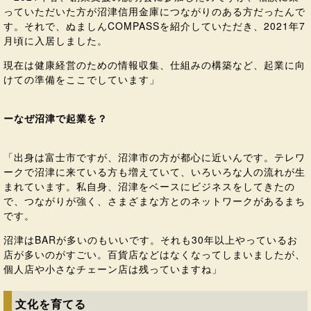
っていただいた方が沼津信用金庫につながりのある方だったんで
す。それで、ぬましんCOMPASSを紹介していただき、2021年7
月頃に入居しました。
現在は健康経営のための情報収集、仕組みの構築など、起業に向
けての準備をここでしています」
ーなぜ沼津で起業を？
「出身は富士市ですが、沼津市の方が都心に近いんです。テレワ
ークで沼津に来ている方も増えていて、いろいろな人の流れが生
まれています。私自身、沼津をベースにビジネスをしてきたの
で、つながりが強く、さまざまな方とのネットワークがあるまち
です。
沼津はBARが多いのもいいです。それも30年以上やっているお
店が多いのがすごい。百貨店などはなくなってしまいましたが、
個人店や小さなチェーン店は残っていますね」
文化を育てる