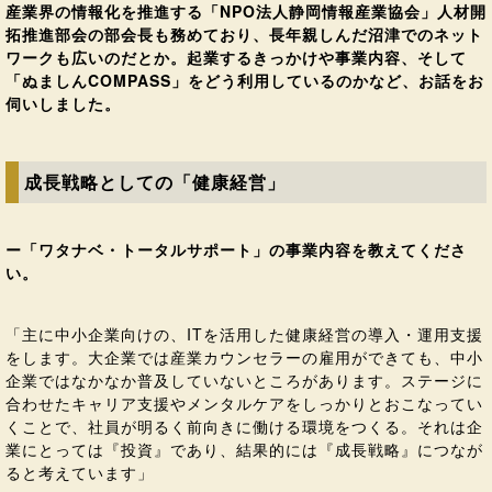
産業界の情報化を推進する「NPO法人静岡情報産業協会」人材開
拓推進部会の部会長も務めており、長年親しんだ沼津でのネット
ワークも広いのだとか。起業するきっかけや事業内容、そして
「ぬましんCOMPASS」をどう利用しているのかなど、お話をお
伺いしました。
成長戦略としての「健康経営」
ー「ワタナベ・トータルサポート」の事業内容を教えてくださ
い。
「主に中小企業向けの、ITを活用した健康経営の導入・運用支援
をします。大企業では産業カウンセラーの雇用ができても、中小
企業ではなかなか普及していないところがあります。ステージに
合わせたキャリア支援やメンタルケアをしっかりとおこなってい
くことで、社員が明るく前向きに働ける環境をつくる。それは企
業にとっては『投資』であり、結果的には『成長戦略』につなが
ると考えています」