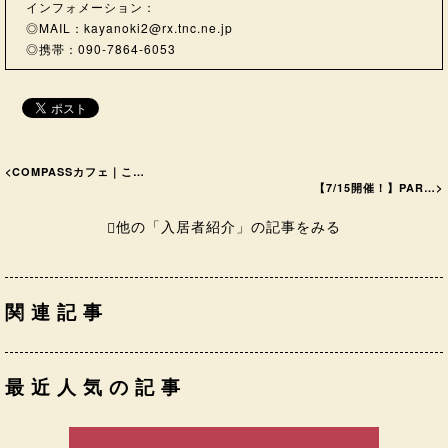
インフォメーション：
◎MAIL：
kayanoki2@rx.tnc.ne.jp
◎携帯：090-7864-6053
<
COMPASSカフェ｜こ…
【7/15開催！】PAR…
>
他の「入居者紹介」の記事をみる
関連記事
最近人気の記事