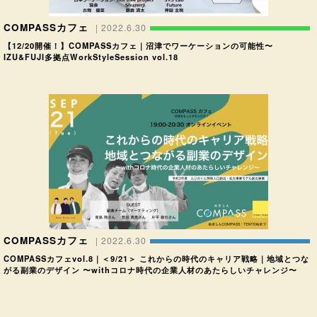
COMPASSカフェ
| 2022.6.30
【12/20開催！】COMPASSカフェ｜沼津でワーケーションの可能性〜
IZU&FUJI多拠点WorkStyleSession vol.18
COMPASSカフェ
| 2022.6.30
COMPASSカフェvol.8｜＜9/21＞ これからの時代のキャリア戦略｜地域とつな
がる副業のデザイン 〜withコロナ時代の企業人材のあたらしいチャレンジ〜